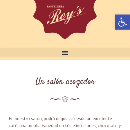
Abrir 
Un salón acogedor
En nuestro salón, podrá degustar desde un excelente
café, una amplia variedad en tés e infusiones, chocolate y