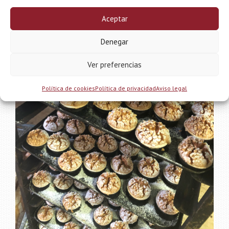
Aceptar
Denegar
Ver preferencias
Política de cookies
Política de privacidad
Aviso legal